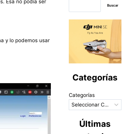
s. Esa no podía ser
Buscar
ma y lo podemos usar
Categorías
Categorías
Últimas