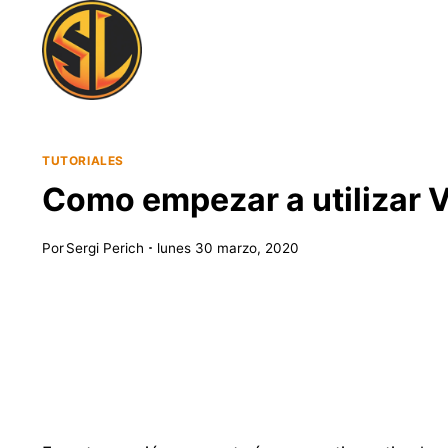
Saltar
al
contenido
TUTORIALES
Como empezar a utilizar V
Por
Sergi Perich
lunes 30 marzo, 2020