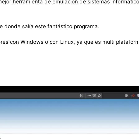
mejor herramienta de emulación de sistemas informático
e donde salía este fantástico programa.
res con Windows o con Linux, ya que es multi platafor