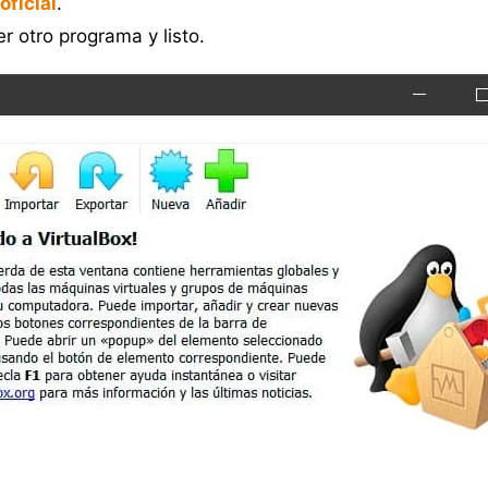
oficial
.
 otro programa y listo.