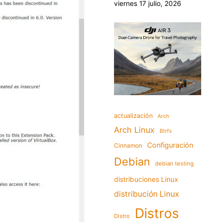
viernes 17 julio, 2026
actualización
Arch
Arch Linux
Btrfs
Configuración
Cinnamon
Debian
debian testing
distribuciones Linux
distribución Linux
Distros
Distro