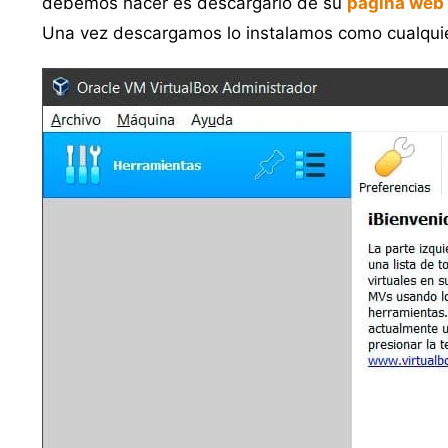
debemos hacer es descargarlo de su
página web 
Una vez descargamos lo instalamos como cualquier