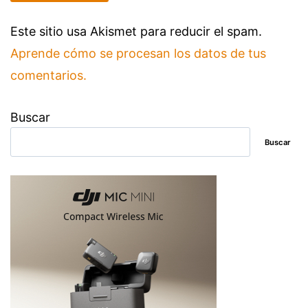
Este sitio usa Akismet para reducir el spam.
Aprende cómo se procesan los datos de tus
comentarios.
Buscar
Buscar