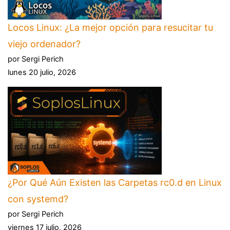
Locos Linux: ¿La mejor opción para resucitar tu
viejo ordenador?
por Sergi Perich
lunes 20 julio, 2026
¿Por Qué Aún Existen las Carpetas rc0.d en Linux
con systemd?
por Sergi Perich
viernes 17 julio, 2026