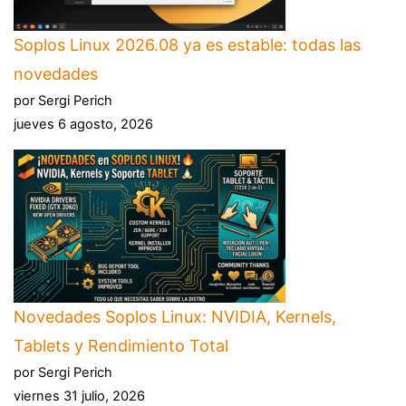
Soplos Linux 2026.08 ya es estable: todas las
novedades
por Sergi Perich
jueves 6 agosto, 2026
Novedades Soplos Linux: NVIDIA, Kernels,
Tablets y Rendimiento Total
por Sergi Perich
viernes 31 julio, 2026