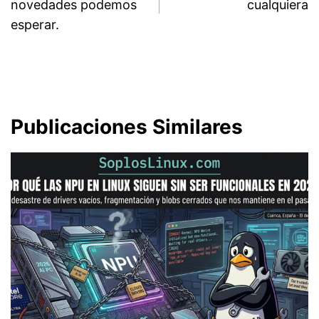
novedades podemos
cualquiera
entradas
esperar.
Publicaciones Similares