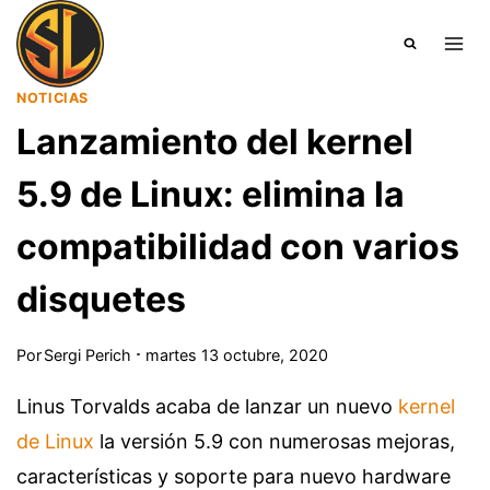
Saltar
al
contenido
NOTICIAS
Lanzamiento del kernel
5.9 de Linux: elimina la
compatibilidad con varios
disquetes
Por
Sergi Perich
martes 13 octubre, 2020
Linus Torvalds acaba de lanzar un nuevo
kernel
de Linux
la versión 5.9 con numerosas mejoras,
características y soporte para nuevo hardware