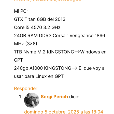
Mi PC:
GTX Titan 6GB del 2013
Core i5 4570 3.2 GHz
24GB RAM DDR3 Corsair Vengeance 1866
MHz (3×8)
1TB Nvme M.2 KINGSTONG—>Windows en
GPT
240gb A1000 KINGSTONG–> El que voy a
usar para Linux en GPT
Responder
Sergi Perich
dice:
domingo 5 octubre, 2025 a las 18:04