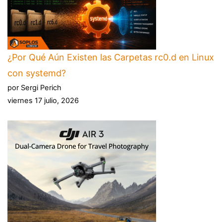
¿Por Qué Aún Existen las Carpetas rc0.d en Linux
con systemd?
por Sergi Perich
viernes 17 julio, 2026