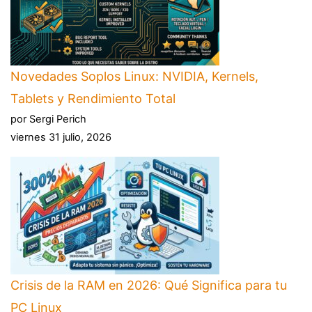
Novedades Soplos Linux: NVIDIA, Kernels,
Tablets y Rendimiento Total
por Sergi Perich
viernes 31 julio, 2026
Crisis de la RAM en 2026: Qué Significa para tu
PC Linux