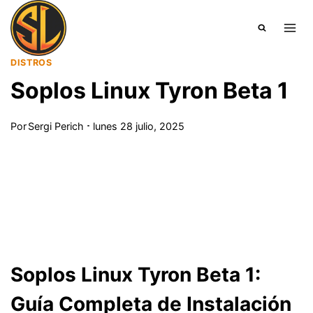
Saltar
al
contenido
DISTROS
Soplos Linux Tyron Beta 1
Por
Sergi Perich
lunes 28 julio, 2025
Soplos Linux Tyron Beta 1:
Guía Completa de Instalación