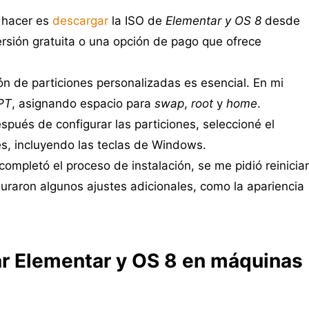
 hacer es
descargar
la ISO de
Elementar y OS 8
desde
versión gratuita o una opción de pago que ofrece
ción de particiones personalizadas es esencial. En mi
PT
, asignando espacio para
swap
,
root
y
home
.
espués de configurar las particiones, seleccioné el
es, incluyendo las teclas de Windows.
completó el proceso de instalación, se me pidió reiniciar
iguraron algunos ajustes adicionales, como la apariencia
ar Elementar y OS 8 en máquinas