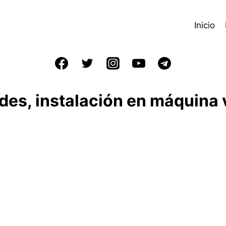
Inicio
es, instalación en máquina vi