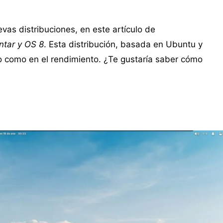
evas distribuciones, en este artículo de
ntar y OS 8
. Esta distribución, basada en Ubuntu y
ño como en el rendimiento. ¿Te gustaría saber cómo