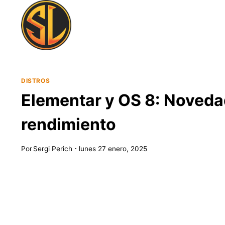
Saltar
al
contenido
DISTROS
Elementar y OS 8: Novedad
rendimiento
Por
Sergi Perich
lunes 27 enero, 2025