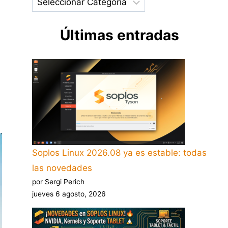
Últimas entradas
Soplos Linux 2026.08 ya es estable: todas
las novedades
por Sergi Perich
jueves 6 agosto, 2026