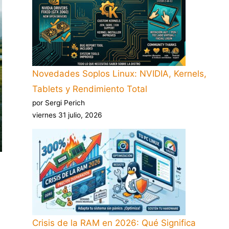
Novedades Soplos Linux: NVIDIA, Kernels,
Tablets y Rendimiento Total
por Sergi Perich
viernes 31 julio, 2026
Crisis de la RAM en 2026: Qué Significa