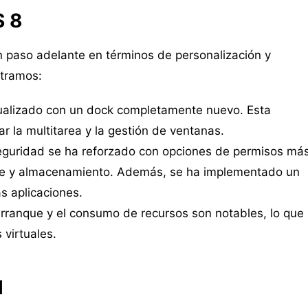
S 8
 paso adelante en términos de personalización y
ntramos:
ctualizado con un dock completamente nuevo. Esta
tar la multitarea y la gestión de ventanas.
 seguridad se ha reforzado con opciones de permisos má
are y almacenamiento. Además, se ha implementado un
s aplicaciones.
arranque y el consumo de recursos son notables, lo que
 virtuales.
l