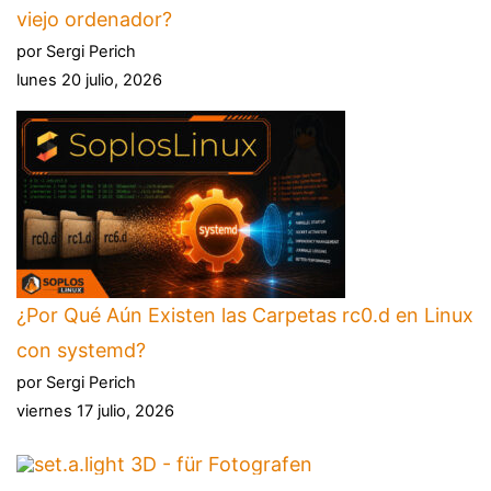
viejo ordenador?
por Sergi Perich
lunes 20 julio, 2026
¿Por Qué Aún Existen las Carpetas rc0.d en Linux
con systemd?
por Sergi Perich
viernes 17 julio, 2026