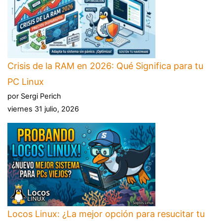
Crisis de la RAM en 2026: Qué Significa para tu
PC Linux
por Sergi Perich
viernes 31 julio, 2026
Locos Linux: ¿La mejor opción para resucitar tu