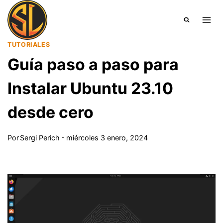
Saltar
al
contenido
TUTORIALES
Guía paso a paso para
Instalar Ubuntu 23.10
desde cero
Por
Sergi Perich
miércoles 3 enero, 2024