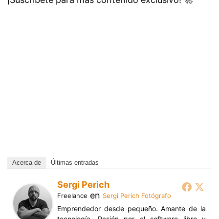
Acerca de
Últimas entradas
Sergi Perich
en
Freelance
Sergi Perich Fotógrafo
Emprendedor desde pequeño. Amante de la
tecnología. Pasión por el software libre y