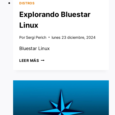
DISTROS
Explorando Bluestar
Linux
Por
Sergi Perich
lunes 23 diciembre, 2024
Bluestar Linux
EXPLORANDO
LEER MÁS
BLUESTAR
LINUX