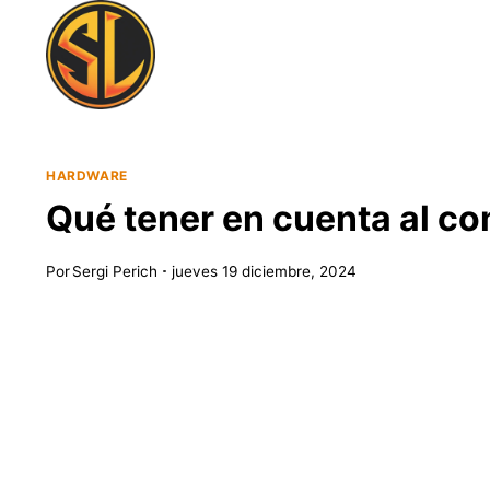
Saltar
al
contenido
HARDWARE
Qué tener en cuenta al co
Por
Sergi Perich
jueves 19 diciembre, 2024