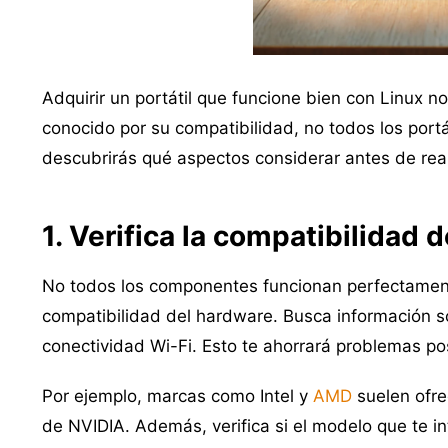
Adquirir un portátil que funcione bien con Linux n
conocido por su compatibilidad, no todos los portá
descubrirás qué aspectos considerar antes de reali
1. Verifica la compatibilidad 
No todos los componentes funcionan perfectament
compatibilidad del hardware. Busca información sobr
conectividad Wi-Fi. Esto te ahorrará problemas pos
Por ejemplo, marcas como Intel y
AMD
suelen ofre
de NVIDIA. Además, verifica si el modelo que te i