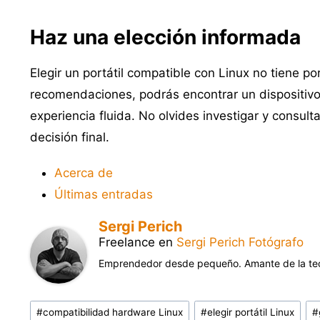
Haz una elección informada
Elegir un portátil compatible con Linux no tiene p
recomendaciones, podrás encontrar un dispositivo
experiencia fluida. No olvides investigar y consul
decisión final.
Acerca de
Últimas entradas
Sergi Perich
Freelance
en
Sergi Perich Fotógrafo
Emprendedor desde pequeño. Amante de la tecnol
Etiquetas
#
compatibilidad hardware Linux
#
elegir portátil Linux
#