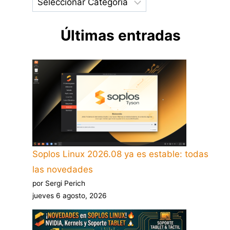
Últimas entradas
Soplos Linux 2026.08 ya es estable: todas
las novedades
por Sergi Perich
jueves 6 agosto, 2026