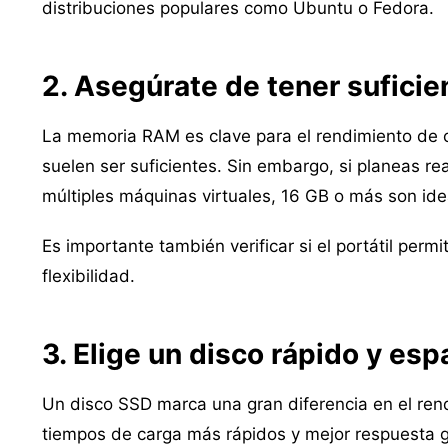
distribuciones populares como Ubuntu o Fedora.
2. Asegúrate de tener sufici
La memoria RAM es clave para el rendimiento de c
suelen ser suficientes. Sin embargo, si planeas re
múltiples máquinas virtuales, 16 GB o más son ide
Es importante también verificar si el portátil perm
flexibilidad.
3. Elige un disco rápido y es
Un disco SSD marca una gran diferencia en el ren
tiempos de carga más rápidos y mejor respuesta g