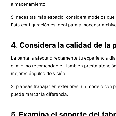
almacenamiento.
Si necesitas más espacio, considera modelos que 
Esta configuración es ideal para almacenar archivo
4. Considera la calidad de la 
La pantalla afecta directamente tu experiencia dia
el mínimo recomendable. También presta atención 
mejores ángulos de visión.
Si planeas trabajar en exteriores, un modelo con pa
puede marcar la diferencia.
5. Examina el soporte del fab