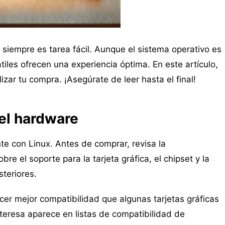
o siempre es tarea fácil. Aunque el sistema operativo es
tiles ofrecen una experiencia óptima. En este artículo,
zar tu compra. ¡Asegúrate de leer hasta el final!
del hardware
e con Linux. Antes de comprar, revisa la
e el soporte para la tarjeta gráfica, el chipset y la
teriores.
cer mejor compatibilidad que algunas tarjetas gráficas
nteresa aparece en listas de compatibilidad de