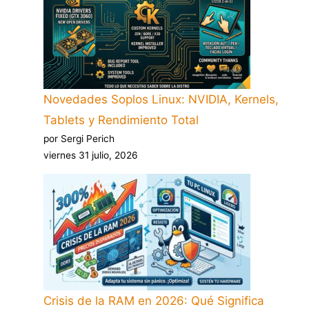
Novedades Soplos Linux: NVIDIA, Kernels,
Tablets y Rendimiento Total
por Sergi Perich
viernes 31 julio, 2026
Crisis de la RAM en 2026: Qué Significa