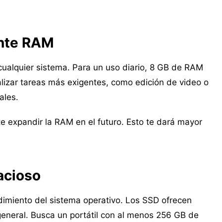
ente RAM
ualquier sistema. Para un uso diario, 8 GB de RAM
alizar tareas más exigentes, como edición de video o
ales.
ite expandir la RAM en el futuro. Esto te dará mayor
pacioso
dimiento del sistema operativo. Los SSD ofrecen
eneral. Busca un portátil con al menos 256 GB de