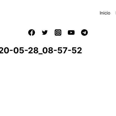
Inicio
020-05-28_08-57-52