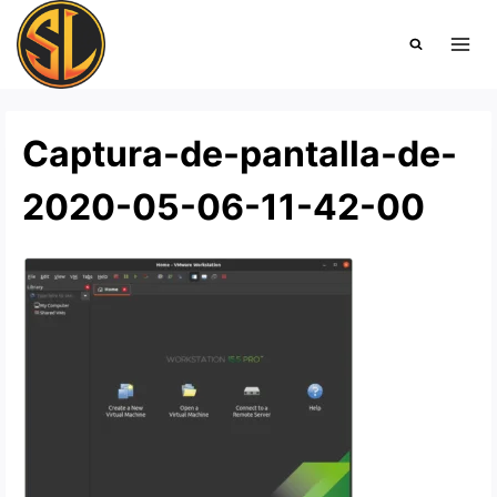
Saltar
al
contenido
Captura-de-pantalla-de-
2020-05-06-11-42-00