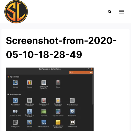
Saltar
al
contenido
Screenshot-from-2020-
05-10-18-28-49