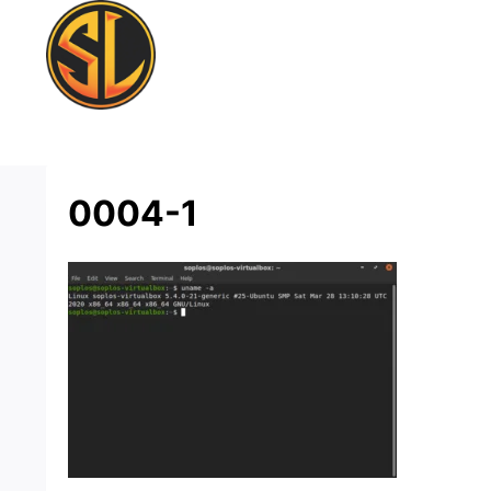
Saltar
al
contenido
0004-1