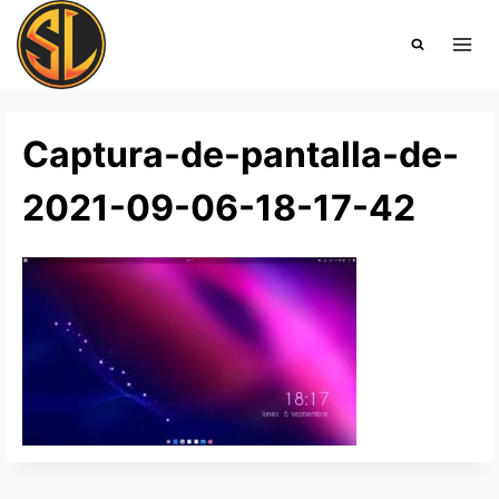
Saltar
al
contenido
Captura-de-pantalla-de-
2021-09-06-18-17-42