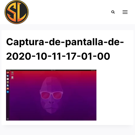
Saltar
al
contenido
Captura-de-pantalla-de-
2020-10-11-17-01-00