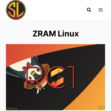
Saltar
al
contenido
ZRAM Linux