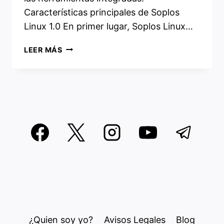
Características principales de Soplos
Linux 1.0 En primer lugar, Soplos Linux…
SOPLOS
LEER MÁS
LINUX
1.0
TYRON:
UNA
NUEVA
DISTRIBUCIÓN
BASADA
EN
DEBIAN
¿Quien soy yo?
Avisos Legales
Blog