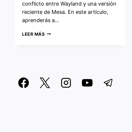
conflicto entre Wayland y una versión
reciente de Mesa. En este artículo,
aprenderás a…
BLACK
LEER MÁS
SCREEN
LOGIN
EN
ARCH
LINUX