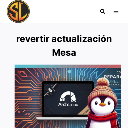
Saltar
al
contenido
revertir actualización
Mesa