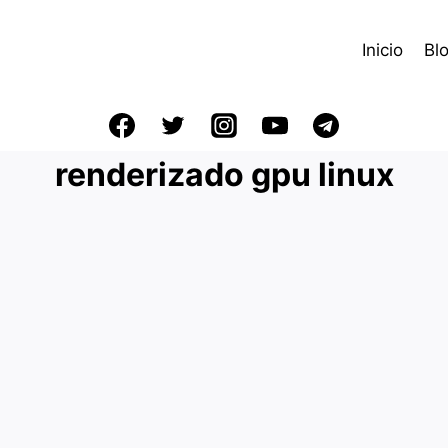
Inicio
Bl
renderizado gpu linux