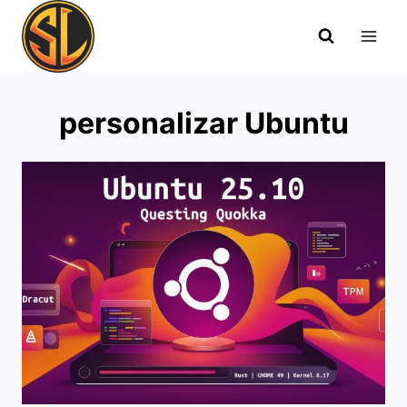
Saltar
al
contenido
personalizar Ubuntu