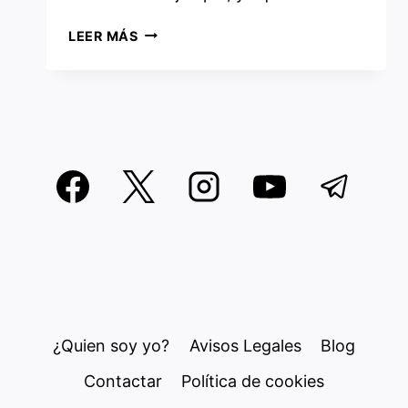
CÓMO
LEER MÁS
CREAR
UN
DUAL
BOOT
EN
LINUX
¿Quien soy yo?
Avisos Legales
Blog
Contactar
Política de cookies