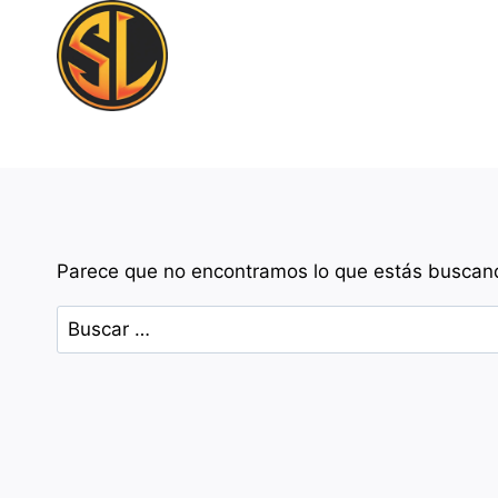
Saltar
al
contenido
Parece que no encontramos lo que estás buscan
Buscar: