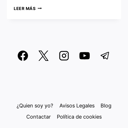
¿LINUXFX
LEER MÁS
10.5
O
WINDOWS
11
GRATIS?
¿Quien soy yo?
Avisos Legales
Blog
Contactar
Política de cookies