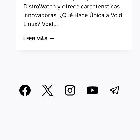
DistroWatch y ofrece características
innovadoras. ¿Qué Hace Única a Void
Linux? Void…
VOID
LEER MÁS
LINUX:
UNA
DISTRIBUCIÓN
INDEPENDIENTE
QUE
SORPRENDE