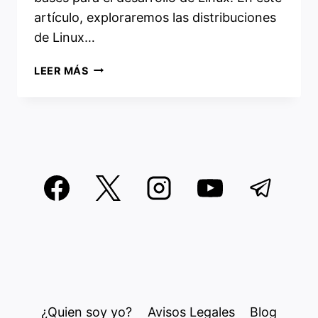
artículo, exploraremos las distribuciones
de Linux…
DISTRIBUCIONES
LEER MÁS
DE
LINUX
INDEPENDIENTES
MÁS
ANTIGUAS
¿Quien soy yo?
Avisos Legales
Blog