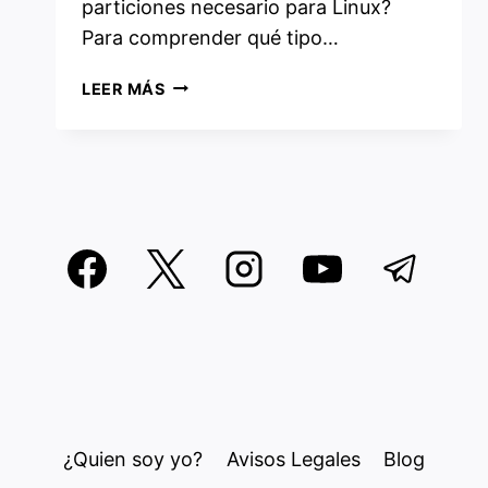
particiones necesario para Linux?
Para comprender qué tipo…
GUÍA
LEER MÁS
COMPLETA
DE
PARTICIONES
DE
DISCO
DURO
EN
LINUX
¿Quien soy yo?
Avisos Legales
Blog