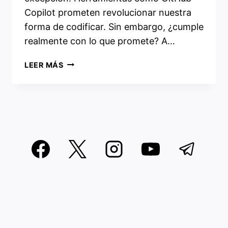
Copilot prometen revolucionar nuestra
forma de codificar. Sin embargo, ¿cumple
realmente con lo que promete? A…
GITHUB
LEER MÁS
COPILOT:
¿HERRAMIENTA
REVOLUCIONARIA
O
ESTAFA?