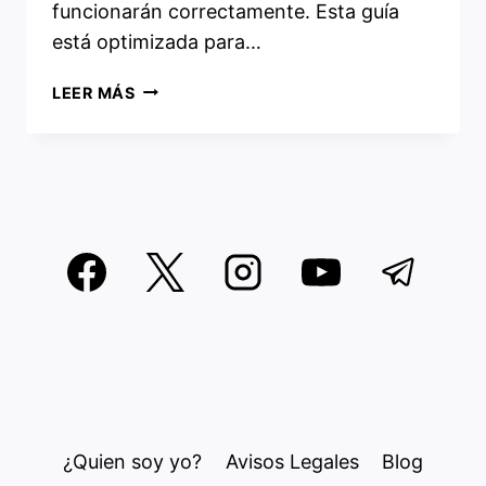
funcionarán correctamente. Esta guía
está optimizada para…
CÓMO
LEER MÁS
INSTALAR
DRIVERS
NVIDIA
EN
SOPLOS
LINUX
¿Quien soy yo?
Avisos Legales
Blog