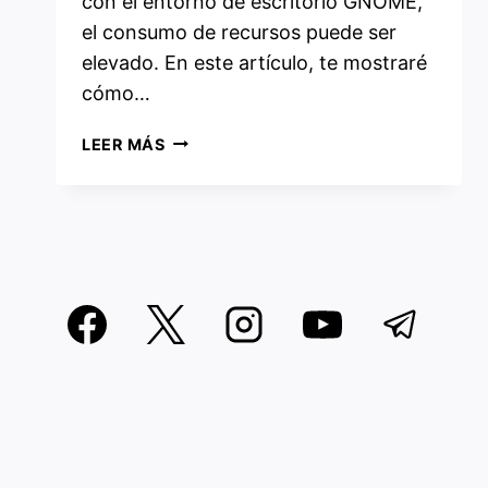
con el entorno de escritorio GNOME,
el consumo de recursos puede ser
elevado. En este artículo, te mostraré
cómo…
CÓMO
LEER MÁS
PERSONALIZAR
ROCKY
LINUX
CON
GNOME