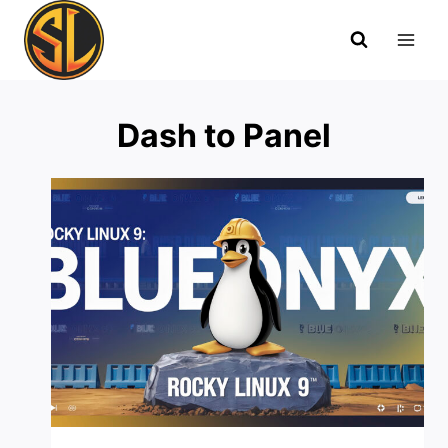
Saltar
al
contenido
Dash to Panel