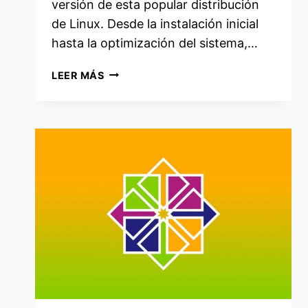
versión de esta popular distribución
de Linux. Desde la instalación inicial
hasta la optimización del sistema,…
CÓMO
LEER MÁS
INSTALAR,
CONFIGURAR
Y
PERSONALIZAR
FEDORA
39