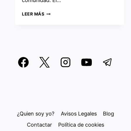
comunidad. El…
CENTOS
LEER MÁS
8.1
¿CLON
DE
RED
HAT?
¿Quien soy yo?
Avisos Legales
Blog
Contactar
Política de cookies