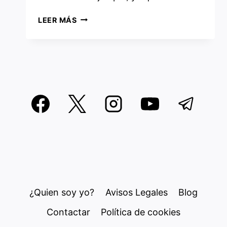
CÓMO
LEER MÁS
CREAR
UN
DUAL
BOOT
EN
LINUX
¿Quien soy yo?
Avisos Legales
Blog
Contactar
Política de cookies