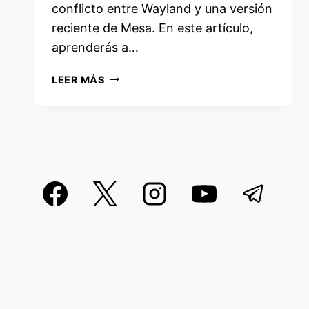
conflicto entre Wayland y una versión
reciente de Mesa. En este artículo,
aprenderás a…
BLACK
LEER MÁS
SCREEN
LOGIN
EN
ARCH
LINUX