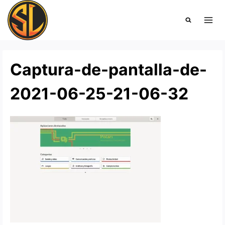
Saltar
al
contenido
Captura-de-pantalla-de-
2021-06-25-21-06-32