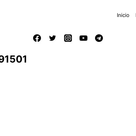
Inicio
91501