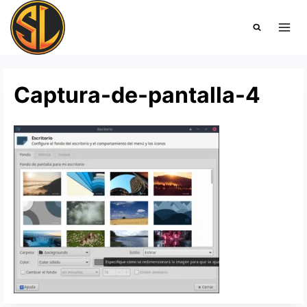
Saltar
al
contenido
Captura-de-pantalla-4