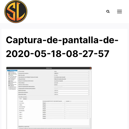
Saltar
al
contenido
Captura-de-pantalla-de-
2020-05-18-08-27-57