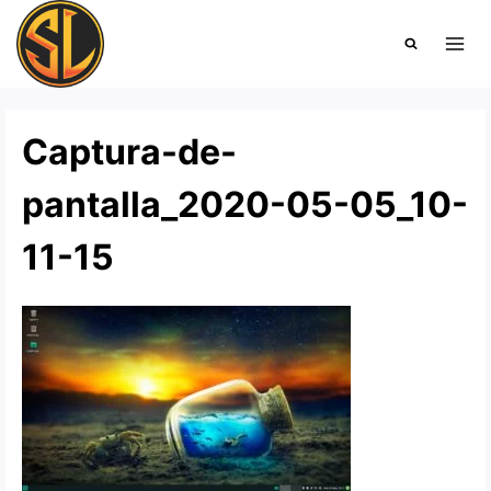
Saltar
al
contenido
Captura-de-
pantalla_2020-05-05_10-
11-15