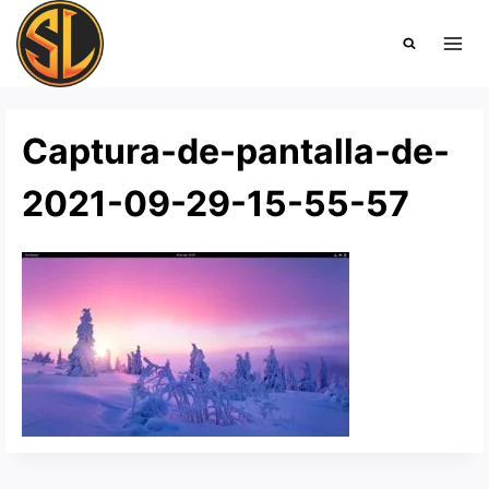
Saltar
al
contenido
Captura-de-pantalla-de-
2021-09-29-15-55-57