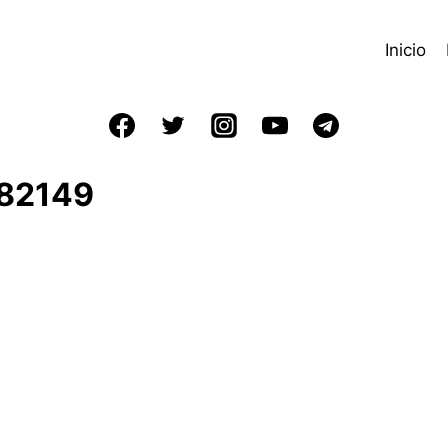
Inicio
182149