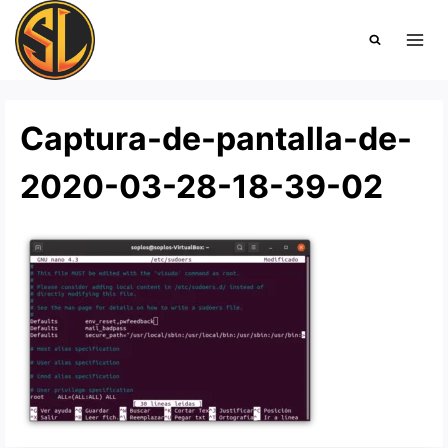
Saltar
al
contenido
Captura-de-pantalla-de-
2020-03-28-18-39-02