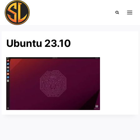
Saltar
al
contenido
Ubuntu 23.10