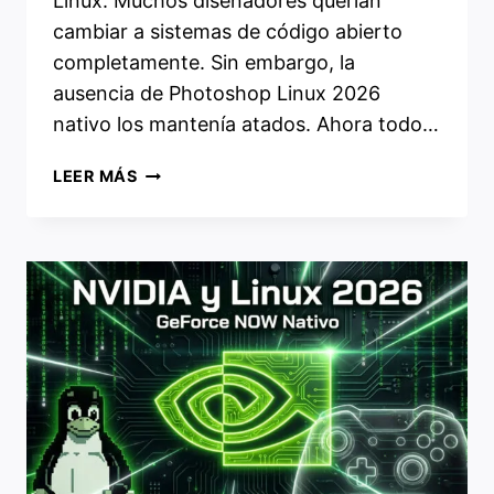
Linux. Muchos diseñadores querían
cambiar a sistemas de código abierto
completamente. Sin embargo, la
ausencia de Photoshop Linux 2026
nativo los mantenía atados. Ahora todo…
PHOTOSHOP
LEER MÁS
LINUX
2026:
NUEVOS
PARCHES
WINE
REVOLUCIONAN
LA
EDICIÓN