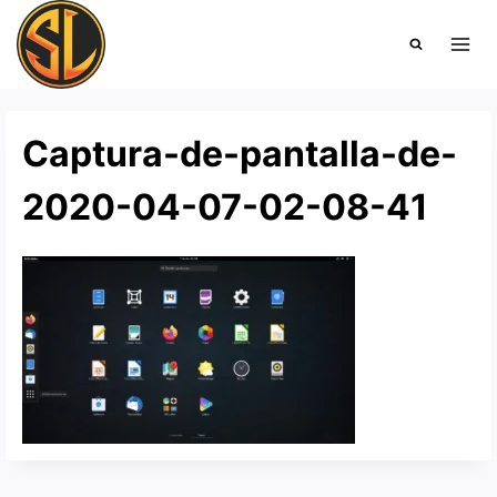
Saltar
al
contenido
Captura-de-pantalla-de-
2020-04-07-02-08-41