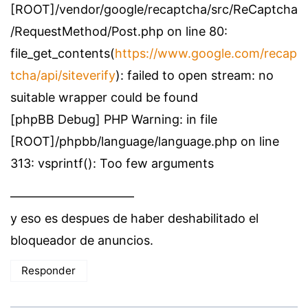
[ROOT]/vendor/google/recaptcha/src/ReCaptcha
/RequestMethod/Post.php on line 80:
file_get_contents(
https://www.google.com/recap
tcha/api/siteverify
): failed to open stream: no
suitable wrapper could be found
[phpBB Debug] PHP Warning: in file
[ROOT]/phpbb/language/language.php on line
313: vsprintf(): Too few arguments
——————————
y eso es despues de haber deshabilitado el
bloqueador de anuncios.
Responder