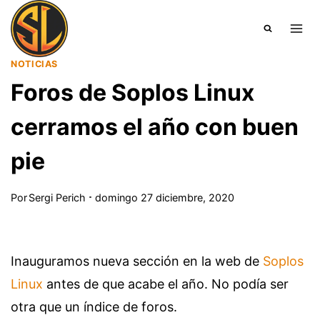
Saltar
al
contenido
NOTICIAS
Foros de Soplos Linux
cerramos el año con buen
pie
Por
Sergi Perich
domingo 27 diciembre, 2020
Inauguramos nueva sección en la web de
Soplos
Linux
antes de que acabe el año. No podía ser
otra que un índice de foros.