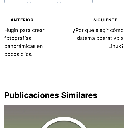
entrada:
Navegación
ANTERIOR
SIGUIENTE
Hugin para crear
¿Por qué elegir cómo
de
fotografías
sistema operativo a
entradas
panorámicas en
Linux?
pocos clics.
Publicaciones Similares