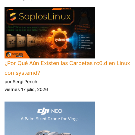
¿Por Qué Aún Existen las Carpetas rc0.d en Linux
con systemd?
por Sergi Perich
viernes 17 julio, 2026