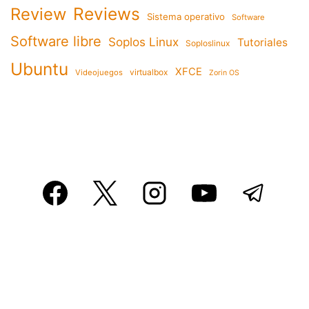
Reviews
Review
Sistema operativo
Software
Software libre
Soplos Linux
Tutoriales
Soploslinux
Ubuntu
XFCE
virtualbox
Videojuegos
Zorin OS