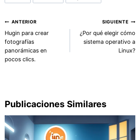
entrada:
Navegación
ANTERIOR
SIGUIENTE
Hugin para crear
¿Por qué elegir cómo
de
fotografías
sistema operativo a
entradas
panorámicas en
Linux?
pocos clics.
Publicaciones Similares