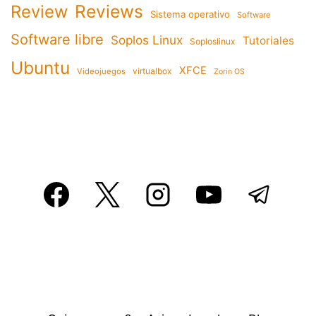
Reviews
Review
Sistema operativo
Software
Software libre
Soplos Linux
Tutoriales
Soploslinux
Ubuntu
XFCE
virtualbox
Videojuegos
Zorin OS