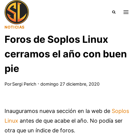
Saltar
al
contenido
NOTICIAS
Foros de Soplos Linux
cerramos el año con buen
pie
Por
Sergi Perich
domingo 27 diciembre, 2020
Inauguramos nueva sección en la web de
Soplos
Linux
antes de que acabe el año. No podía ser
otra que un índice de foros.