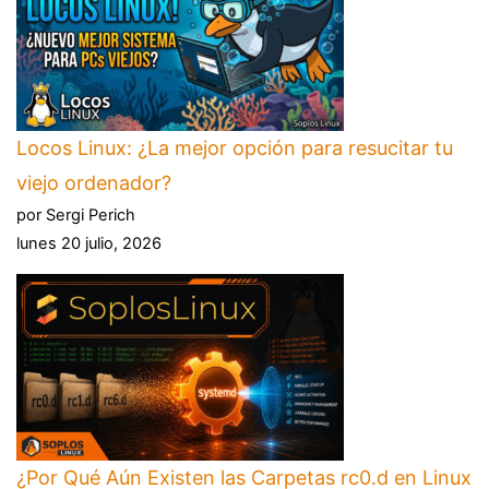
Locos Linux: ¿La mejor opción para resucitar tu
viejo ordenador?
por Sergi Perich
lunes 20 julio, 2026
¿Por Qué Aún Existen las Carpetas rc0.d en Linux