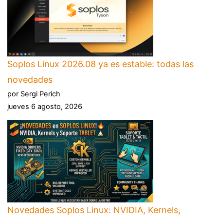
Soplos Linux 2026.08 ya es estable: todas las
novedades
por Sergi Perich
jueves 6 agosto, 2026
Novedades Soplos Linux: NVIDIA, Kernels,