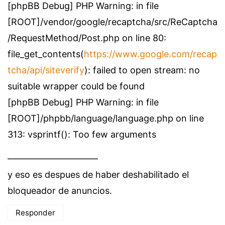
[phpBB Debug] PHP Warning: in file
[ROOT]/vendor/google/recaptcha/src/ReCaptcha
/RequestMethod/Post.php on line 80:
file_get_contents(
https://www.google.com/recap
tcha/api/siteverify
): failed to open stream: no
suitable wrapper could be found
[phpBB Debug] PHP Warning: in file
[ROOT]/phpbb/language/language.php on line
313: vsprintf(): Too few arguments
——————————
y eso es despues de haber deshabilitado el
bloqueador de anuncios.
Responder