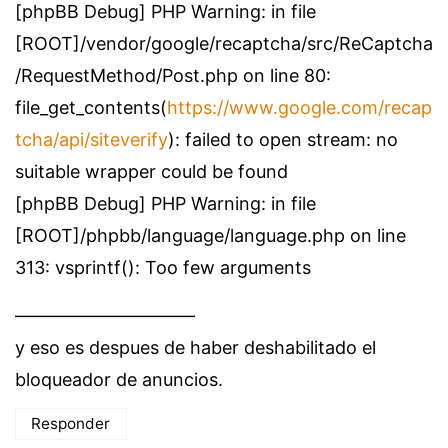
[phpBB Debug] PHP Warning: in file
[ROOT]/vendor/google/recaptcha/src/ReCaptcha
/RequestMethod/Post.php on line 80:
file_get_contents(
https://www.google.com/recap
tcha/api/siteverify
): failed to open stream: no
suitable wrapper could be found
[phpBB Debug] PHP Warning: in file
[ROOT]/phpbb/language/language.php on line
313: vsprintf(): Too few arguments
——————————
y eso es despues de haber deshabilitado el
bloqueador de anuncios.
Responder