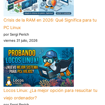
Crisis de la RAM en 2026: Qué Significa para tu
PC Linux
por Sergi Perich
viernes 31 julio, 2026
Locos Linux: ¿La mejor opción para resucitar tu
viejo ordenador?
por Sergi Perich