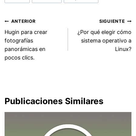
entrada:
Navegación
ANTERIOR
SIGUIENTE
Hugin para crear
¿Por qué elegir cómo
de
fotografías
sistema operativo a
entradas
panorámicas en
Linux?
pocos clics.
Publicaciones Similares