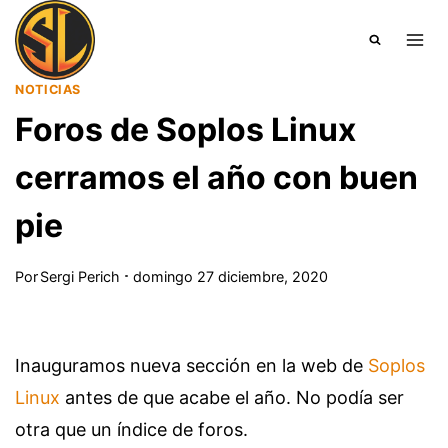
Saltar
al
contenido
NOTICIAS
Foros de Soplos Linux
cerramos el año con buen
pie
Por
Sergi Perich
domingo 27 diciembre, 2020
Inauguramos nueva sección en la web de
Soplos
Linux
antes de que acabe el año. No podía ser
otra que un índice de foros.