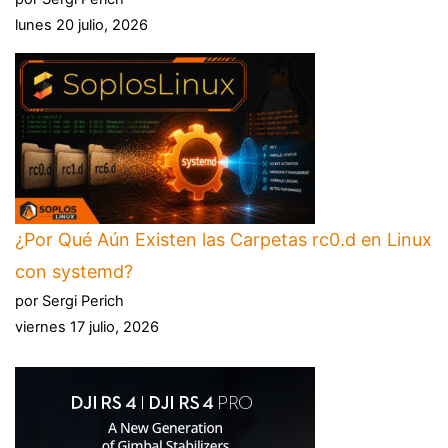
lunes 20 julio, 2026
¿Por Qué Aún Existen las Carpetas rc0.d en Linux
con systemd?
por Sergi Perich
viernes 17 julio, 2026