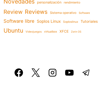
Novedades
personalización
rendimiento
Reviews
Review
Sistema operativo
Software
Software libre
Soplos Linux
Tutoriales
Soploslinux
Ubuntu
XFCE
virtualbox
Videojuegos
Zorin OS