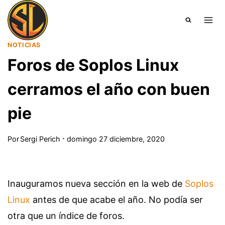
Saltar
al
contenido
NOTICIAS
Foros de Soplos Linux
cerramos el año con buen
pie
Por
Sergi Perich
domingo 27 diciembre, 2020
Inauguramos nueva sección en la web de
Soplos
Linux
antes de que acabe el año. No podía ser
otra que un índice de foros.