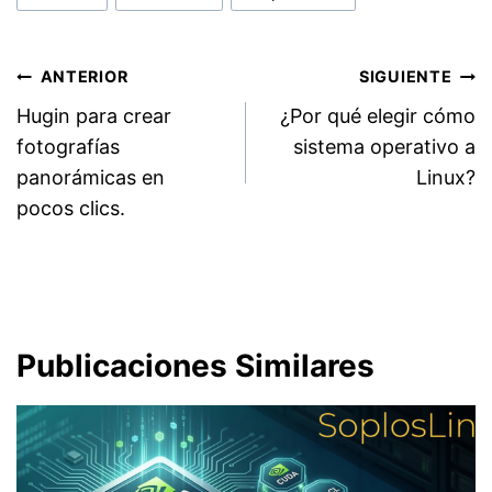
entrada:
Navegación
ANTERIOR
SIGUIENTE
Hugin para crear
¿Por qué elegir cómo
de
fotografías
sistema operativo a
entradas
panorámicas en
Linux?
pocos clics.
Publicaciones Similares