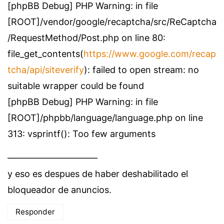
[phpBB Debug] PHP Warning: in file
[ROOT]/vendor/google/recaptcha/src/ReCaptcha
/RequestMethod/Post.php on line 80:
file_get_contents(
https://www.google.com/recap
tcha/api/siteverify
): failed to open stream: no
suitable wrapper could be found
[phpBB Debug] PHP Warning: in file
[ROOT]/phpbb/language/language.php on line
313: vsprintf(): Too few arguments
——————————
y eso es despues de haber deshabilitado el
bloqueador de anuncios.
Responder