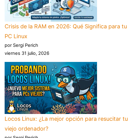
Crisis de la RAM en 2026: Qué Significa para tu
PC Linux
por Sergi Perich
viernes 31 julio, 2026
Locos Linux: ¿La mejor opción para resucitar tu
viejo ordenador?
por Sergi Perich